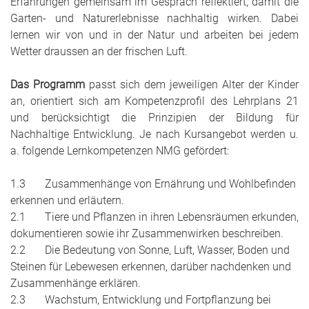
Erfahrungen gemeinsam im Gespräch reflektiert, damit die
Garten- und Naturerlebnisse nachhaltig wirken. Dabei
lernen wir von und in der Natur und arbeiten bei jedem
Wetter draussen an der frischen Luft.
Das Programm
passt sich dem jeweiligen Alter der Kinder
an, orientiert sich am Kompetenzprofil des Lehrplans 21
und berücksichtigt die Prinzipien der Bildung für
Nachhaltige Entwicklung. Je nach Kursangebot werden u.
a. folgende Lernkompetenzen NMG gefördert:
1.3 Zusammenhänge von Ernährung und Wohlbefinden
erkennen und erläutern.
2.1 Tiere und Pflanzen in ihren Lebensräumen erkunden,
dokumentieren sowie ihr Zusammenwirken beschreiben.
2.2 Die Bedeutung von Sonne, Luft, Wasser, Boden und
Steinen für Lebewesen erkennen, darüber nachdenken und
Zusammenhänge erklären.
2.3 Wachstum, Entwicklung und Fortpflanzung bei