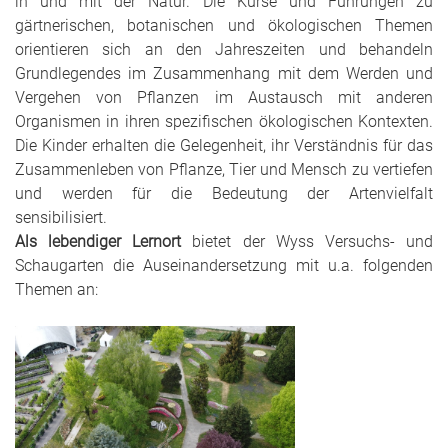
in und mit der Natur. Die Kurse und Führungen zu
gärtnerischen, botanischen und ökologischen Themen
orientieren sich an den Jahreszeiten und behandeln
Grundlegendes im Zusammenhang mit dem Werden und
Vergehen von Pflanzen im Austausch mit anderen
Organismen in ihren spezifischen ökologischen Kontexten.
Die Kinder erhalten die Gelegenheit, ihr Verständnis für das
Zusammenleben von Pflanze, Tier und Mensch zu vertiefen
und werden für die Bedeutung der Artenvielfalt
sensibilisiert.
Als lebendiger Lernort
bietet der Wyss Versuchs- und
Schaugarten die Auseinandersetzung mit u.a. folgenden
Themen an: