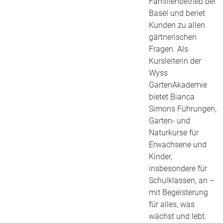
Familienbetrieb bei
Basel und beriet
Kunden zu allen
gärtnerischen
Fragen. Als
Kursleiterin der
Wyss
GartenAkademie
bietet Bianca
Simons Führungen,
Garten- und
Naturkurse für
Erwachsene und
Kinder,
insbesondere für
Schulklassen, an –
mit Begeisterung
für alles, was
wächst und lebt.