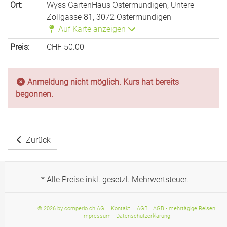
Ort:
Wyss GartenHaus Ostermundigen, Untere
Zollgasse 81, 3072 Ostermundigen
Auf Karte anzeigen
Preis:
CHF 50.00
Anmeldung nicht möglich. Kurs hat bereits
begonnen.
Zurück
* Alle Preise inkl. gesetzl. Mehrwertsteuer.
© 2026 by comperio.ch AG
Kontakt
AGB
AGB - mehrtägige Reisen
Impressum
Datenschutzerklärung