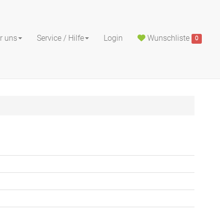
r uns
Service / Hilfe
Login
Wunschliste
0