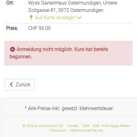
Ort:
Wyss GartenHaus Ostermundigen, Untere
Zollgasse 81, 3072 Ostermundigen
Auf Karte anzeigen
Preis:
CHF 95.00
Anmeldung nicht möglich. Kurs hat bereits
begonnen.
Zurück
* Alle Preise inkl. gesetzl. Mehrwertsteuer.
© 2026 by comperio.ch AG
Kontakt
AGB
AGB - mehrtägige Reisen
Impressum
Datenschutzerklärung