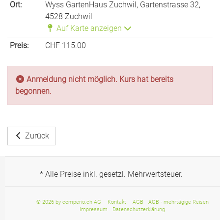
Ort:
Wyss GartenHaus Zuchwil, Gartenstrasse 32,
4528 Zuchwil
Auf Karte anzeigen
Preis:
CHF 115.00
Anmeldung nicht möglich. Kurs hat bereits
begonnen.
Zurück
* Alle Preise inkl. gesetzl. Mehrwertsteuer.
© 2026 by comperio.ch AG
Kontakt
AGB
AGB - mehrtägige Reisen
Impressum
Datenschutzerklärung